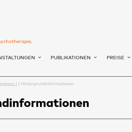
sychotherapie,
NSTALTUNGEN
PUBLIKATIONEN
PREISE
ompass 1
Hintergrundinformationen
ndinformationen