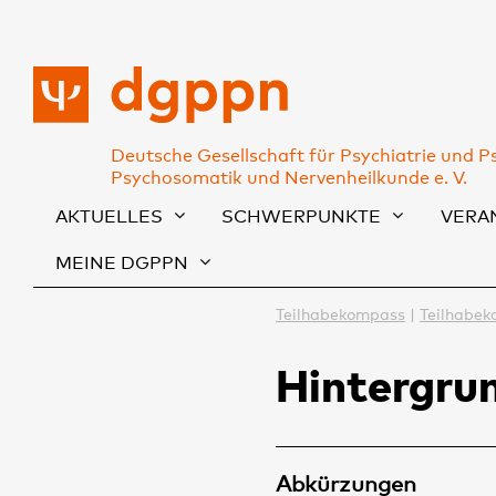
Deutsche Gesellschaft für Psychiatrie und P
Psychosomatik und Nervenheilkunde e. V.
AKTUELLES
SCHWERPUNKTE
VERA
MEINE DGPPN
Teilhabekompass
Teilhabek
Hintergru
Abkürzungen