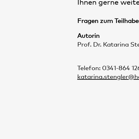
Ihnen gerne weite
Fragen zum Teilhab
Autorin
Prof. Dr. Katarina S
Telefon: 0341-864 1
katarina.stengler@h