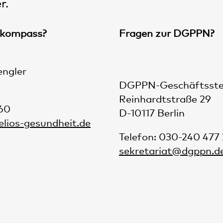
r.
ekompass?
Fragen zur DGPPN?
tengler
DGPPN-Geschäftsste
Reinhardtstraße 29
260
D-10117 Berlin
elios-gesundheit.de
Telefon: 030-240 477
sekretariat@dgppn.d