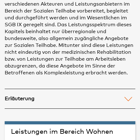
verschiedenen Akteuren und Leistungsanbietern im
Bereich der Sozialen Teilhabe vorbereitet, begleitet
und durchgeführt werden und im Wesentlichen im
SGB IX geregelt sind. Das Leistungsspektrum dieses
Kapitels beinhaltet nur überregionale und
bundesweite, also allgemein zugängliche Angebote
zur Sozialen Teilhabe. Mitunter sind diese Leistungen
nicht eindeutig von der medizinischen Rehabilitation
bzw. von Leistungen zur Teilhabe am Arbeitsleben
abzugrenzen, da diese Angebote im Sinne der
Betroffenen als Komplexleistung erbracht werden.
Erläuterung
Beschreibung
Inhalte der Leistung
Leistungen im Bereich Wohnen
Zugangsvoraussetzungen
Zugang für wen: