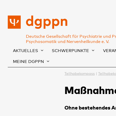
Deutsche Gesellschaft für Psychiatrie und P
Psychosomatik und Nervenheilkunde e. V.
AKTUELLES
SCHWERPUNKTE
VERA
MEINE DGPPN
Teilhabekompass
Teilhabek
Maßnahm
Ohne bestehendes Ar