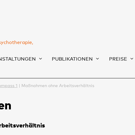
sychotherapie,
NSTALTUNGEN
PUBLIKATIONEN
PREISE
ompass 1
Maßnahmen ohne Arbeitsverhältnis
en
beitsverhältnis