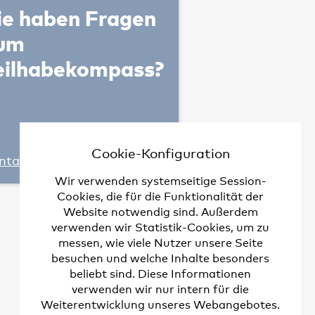
ie haben Fragen
um
eilhabekompass?
Erkrankungen“
Cookie-Konfiguration
ntaktieren Sie uns.
Wir verwenden systemseitige Session-
Cookies, die für die Funktionalität der
Website notwendig sind. Außerdem
verwenden wir Statistik-Cookies, um zu
messen, wie viele Nutzer unsere Seite
besuchen und welche Inhalte besonders
beliebt sind. Diese Informationen
verwenden wir nur intern für die
Weiterentwicklung unseres Webangebotes.